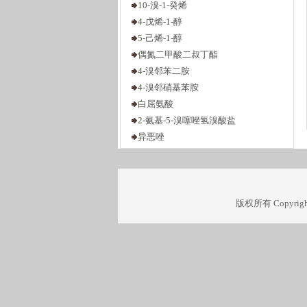
4-戊烯-1-醇
5-己烯-1-醇
偶氮二甲酸二叔丁酯
4-溴邻苯二胺
4-溴邻硝基苯胺
白屈氨酸
2-氨基-5-溴噻唑氢溴酸盐
异恶唑
1,2,3-三甲基-1H-苯并-【E】吲哚
1,3-丙二醇-二对甲苯磺酸酯
2,2-(1,2-乙二基双氧代)双乙硫醇
2，3-二氨基吡啶
版权所有 Copyr
2，3-二溴-1，4-丁二醇
2,6-二乙基苯酚
4-溴-1-丁烯
5-溴-1-戊烯
6-溴-1-己烯
7-溴-1-庚烯