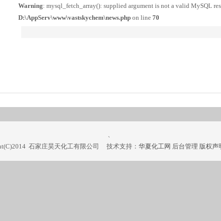
Warning
: mysql_fetch_array(): supplied argument is not a valid MySQL resu
D:\AppServ\www\vastskychem\news.php
on line
70
、
ight(C)2014 石家庄昊天化工有限公司 技术支持：
华夏化工网
后台管理
版权声